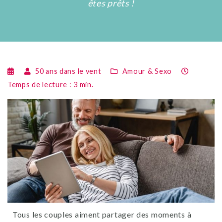
êtes prêts !
50 ans dans le vent
Amour & Sexo
Temps de lecture :
3
min.
Tous les couples aiment partager des moments à