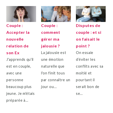
Couple :
Couple :
Disputes de
Accepter la
comment
couple : et si
nouvelle
gérer ma
on faisait le
relation de
jalousie ?
point ?
son Ex
La jalousie est
On essaie
J'apprends qu'il
une émotion
d’éviter les
est en couple,
naturelle que
conflits avec sa
avec une
l'on finit tous
moitié et
personne
par connaître un
pourtant il
beaucoup plus
jour ou…
serait bon de
jeune. Je m'étais
se…
préparée à…