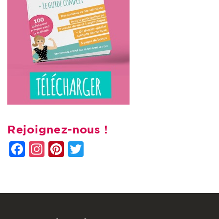
Rejoignez-nous !
Facebook
Instagram
Pinterest
Twitter