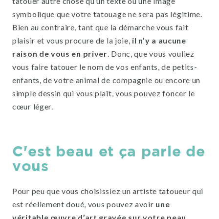
tatouer autre chose qu’un texte ou une image
symbolique que votre tatouage ne sera pas légitime.
Bien au contraire, tant que la démarche vous fait
plaisir et vous procure de la joie,
il n’y a aucune
raison de vous en priver
. Donc, que vous vouliez
vous faire tatouer le nom de vos enfants, de petits-
enfants, de votre animal de compagnie ou encore un
simple dessin qui vous plaît, vous pouvez foncer le
cœur léger.
C'est beau et ça parle de
vous
Pour peu que vous choisissiez un artiste tatoueur qui
est réellement doué, vous pouvez avoir
une
véritable œuvre d’art gravée sur votre peau
.