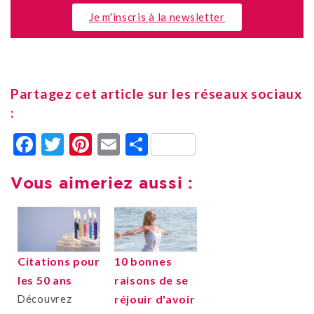
Je m'inscris à la newsletter
Partagez cet article sur les réseaux sociaux
:
Facebook
Twitter
Pinterest
Email
Partager
Vous aimeriez aussi :
Citations pour
10 bonnes
les 50 ans
raisons de se
réjouir d'avoir
Découvrez