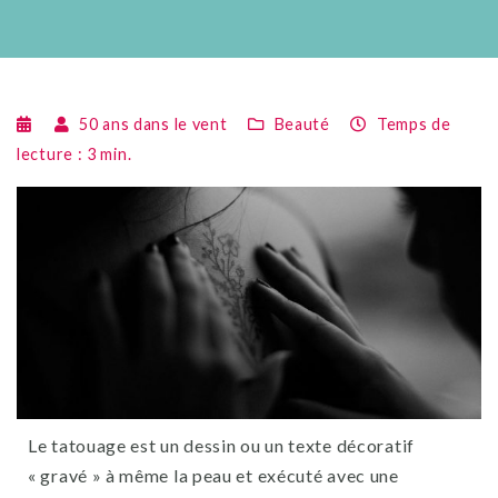
50 ans dans le vent
Beauté
Temps de
lecture :
3
min.
Le tatouage est un dessin ou un texte décoratif
« gravé » à même la peau et exécuté avec une