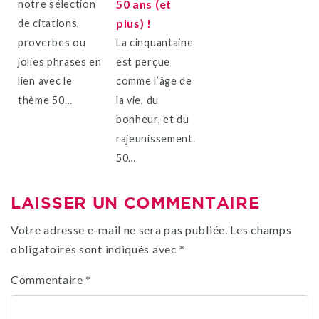
50 ans (et
notre sélection
plus) !
de citations,
proverbes ou
La cinquantaine
jolies phrases en
est perçue
lien avec le
comme l’âge de
thème 50…
la vie, du
bonheur, et du
rajeunissement.
50…
LAISSER UN COMMENTAIRE
Votre adresse e-mail ne sera pas publiée.
Les champs
obligatoires sont indiqués avec
*
Commentaire
*